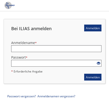
*
Erforderliche Angabe
Bei ILIAS anmelden
Anmelden
Anmeldename
*
Passwort
*
*
Erforderliche Angabe
Anmelden
Passwort vergessen?
Anmeldenamen vergessen?