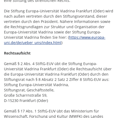
eine Stiftung des öffentlichen Rechts.
Die Stiftung Europa-Universität Viadrina Frankfurt (Oder) wird
nach außen vertreten durch den Stiftungsvorstand, dieser
vertreten durch den Präsident. Nähere Informationen sowie
die Rechtsgrundlagen zur Struktur und Organisation der
Europa-Universität Viadrina sowie der Stiftung Europa-
Universität Viadrina finden Sie hier: (
https://www.europa-
uni.de/de/ueber_uns/index.html
)
Rechtsaufsicht
Gemäß § 2 Abs. 4 StiftG-EUV übt die Stiftung Europa-
Universität Viadrina Frankfurt (Oder) die Rechtsaufsicht über
die Europa-Universität Viadrina Frankfurt (Oder) durch den
Stiftungsrat nach § 8 Absatz 2 Satz 2 Ziffer 8 StiftG-EUV aus:
Stiftung Europa-Universität Viadrina,
Stiftungsrat, Geschäftsstelle,
Große Scharrnstraße 59,
D-15230 Frankfurt (Oder)
Gemäß § 17 Abs. 1 StiftG-EUV übt das Ministerium für
Wissenschaft, Forschung und Kultur (MWFK) des Landes