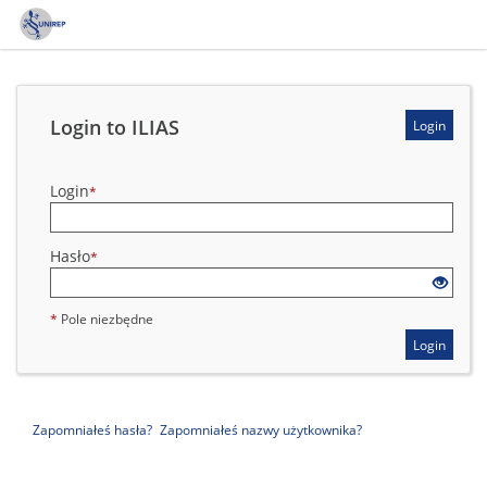
*
Pole niezbędne
Login to ILIAS
Login
Login
*
Hasło
*
*
Pole niezbędne
Login
Zapomniałeś hasła?
Zapomniałeś nazwy użytkownika?