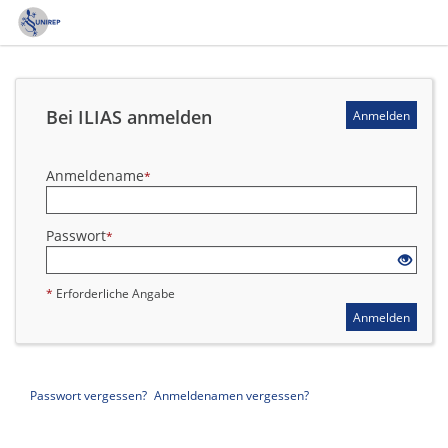
*
Erforderliche Angabe
Bei ILIAS anmelden
Anmelden
Anmeldename
*
Passwort
*
*
Erforderliche Angabe
Anmelden
Passwort vergessen?
Anmeldenamen vergessen?